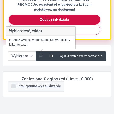
PROMOCJA: Asystent AI w pakiecie z każdym
podstawowym dostępem!
Zobacz jak działa
Skontaktuj się
Wybierz swój widok
Możesz wybrać widok tabeli lub widok listy
klikając tutaj.
Wyszukiwanie zaawansowane
Znaleziono 0 ogłoszeń (Limit: 10 000)
Inteligentne wyszukiwanie