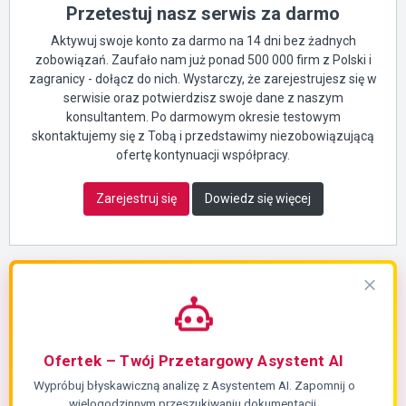
Przetestuj nasz serwis za darmo
Aktywuj swoje konto za darmo na 14 dni bez żadnych
zobowiązań. Zaufało nam już ponad 500 000 firm z Polski i
zagranicy - dołącz do nich. Wystarczy, że zarejestrujesz się w
serwisie oraz potwierdzisz swoje dane z naszym
konsultantem. Po darmowym okresie testowym
skontaktujemy się z Tobą i przedstawimy niezobowiązującą
ofertę kontynuacji współpracy.
Zarejestruj się
Dowiedz się więcej
Ofertek – Twój Przetargowy Asystent AI
Wypróbuj błyskawiczną analizę z Asystentem AI. Zapomnij o
wielogodzinnym przeszukiwaniu dokumentacji.