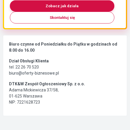
Zobacz jak działa
Skontaktuj się
Biuro czynne od Poniedziałku do Piątku w godzinach od
8.00 do 16.00
Dział Obsługi Klienta
tel. 22 26 70 520
biuro@oferty-biznesowe.pl
DTK&W Zespół Ogłoszeniowy Sp. z o.o.
Adama Mickiewicza 37/58,
01-625 Warszawa
NIP: 7221628723