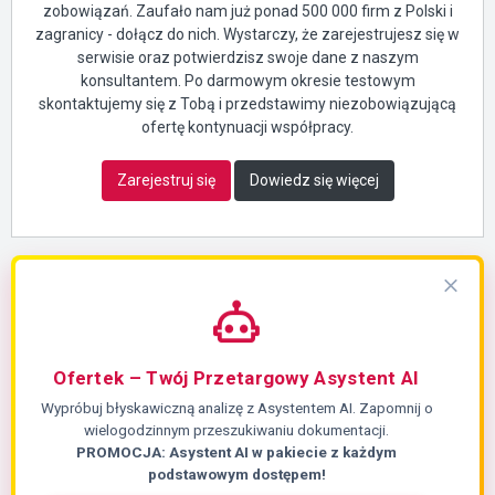
zobowiązań. Zaufało nam już ponad 500 000 firm z Polski i
zagranicy - dołącz do nich. Wystarczy, że zarejestrujesz się w
serwisie oraz potwierdzisz swoje dane z naszym
konsultantem. Po darmowym okresie testowym
skontaktujemy się z Tobą i przedstawimy niezobowiązującą
ofertę kontynuacji współpracy.
Zarejestruj się
Dowiedz się więcej
Ofertek – Twój Przetargowy Asystent AI
Wypróbuj błyskawiczną analizę z Asystentem AI. Zapomnij o
wielogodzinnym przeszukiwaniu dokumentacji.
PROMOCJA: Asystent AI w pakiecie z każdym
podstawowym dostępem!