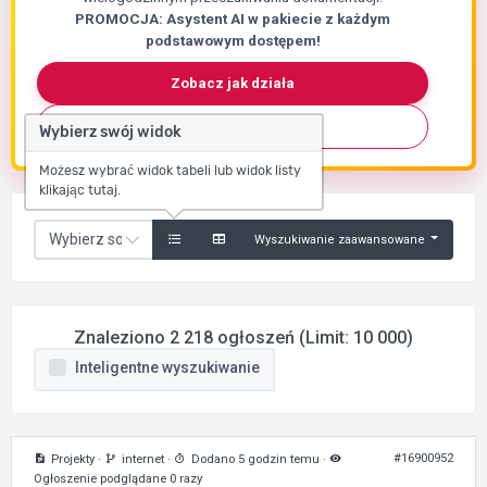
PROMOCJA: Asystent AI w pakiecie z każdym
podstawowym dostępem!
Zobacz jak działa
Skontaktuj się
Wybierz swój widok
Możesz wybrać widok tabeli lub widok listy
klikając tutaj.
Wyszukiwanie zaawansowane
Znaleziono 2 218 ogłoszeń (Limit: 10 000)
Inteligentne wyszukiwanie
#16900952
Projekty
·
internet
·
Dodano 5 godzin temu
·
Ogłoszenie podglądane 0 razy