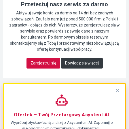
Przetestuj nasz serwis za darmo
Aktywuj swoje konto za darmo na 14 dni bez żadnych
zobowiązań. Zaufało nam już ponad 500 000 firm z Polski i
zagranicy - dołącz do nich. Wystarczy, że zarejestrujesz się w
serwisie oraz potwierdzisz swoje dane z naszym
konsultantem. Po darmowym okresie testowym
skontaktujemy się z Tobą i przedstawimy niezobowiązującą
ofertę kontynuacji współpracy.
Zarejestruj się
Dowiedz się więcej
Ofertek – Twój Przetargowy Asystent AI
Wypróbuj błyskawiczną analizę z Asystentem AI. Zapomnij o
wielogodzinnym przeszukiwaniu dokumentacji.