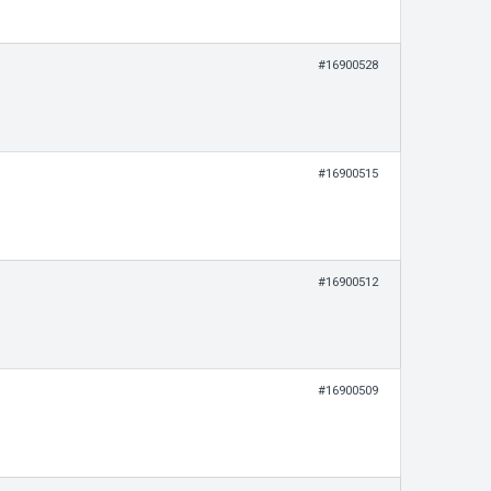
#16900528
#16900515
#16900512
#16900509