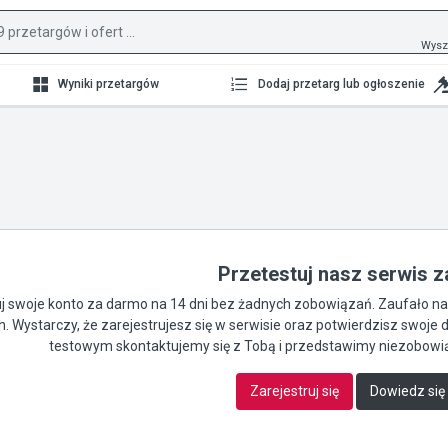
Wysz
Wyniki przetargów
Dodaj przetarg lub ogłoszenie
Przetestuj nasz serwis 
 swoje konto za darmo na 14 dni bez żadnych zobowiązań. Zaufało nam 
ch. Wystarczy, że zarejestrujesz się w serwisie oraz potwierdzisz swo
testowym skontaktujemy się z Tobą i przedstawimy niezobowią
Zarejestruj się
Dowiedz się