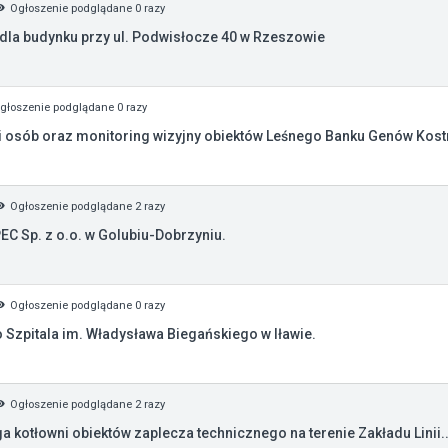
Ogłoszenie podglądane 0 razy
 dla budynku przy ul. Podwisłocze 40 w Rzeszowie
głoszenie podglądane 0 razy
 osób oraz monitoring wizyjny obiektów Leśnego Banku Genów Kost
Ogłoszenie podglądane 2 razy
EC Sp. z o.o. w Golubiu-Dobrzyniu.
Ogłoszenie podglądane 0 razy
Szpitala im. Władysława Biegańskiego w Iławie.
Ogłoszenie podglądane 2 razy
 kotłowni obiektów zaplecza technicznego na terenie Zakładu Linii..