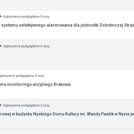
Ogłoszenie podglądane 0 razy
ystemu selektywnego alarmowania dla jednostki Ochotniczej Straży
Ogłoszenie podglądane 0 razy
głoszenie podglądane 0 razy
emu monitoringu wizyjnego Krakowa
Ogłoszenie podglądane 2 razy
wej w budynku Nyskiego Domu Kultury im. Wandy Pawlik w Nysie prz