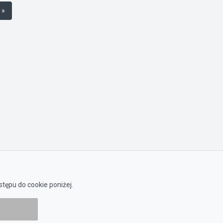
 »
tępu do cookie poniżej.