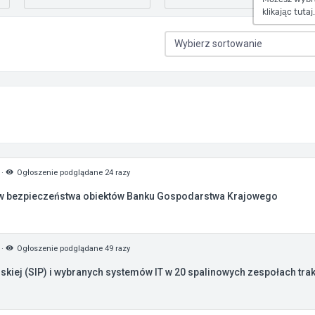
klikając tutaj.
·
Ogłoszenie podglądane 24 razy
ów bezpieczeństwa obiektów Banku Gospodarstwa Krajowego
·
Ogłoszenie podglądane 49 razy
iej (SIP) i wybranych systemów IT w 20 spalinowych zespołach trak