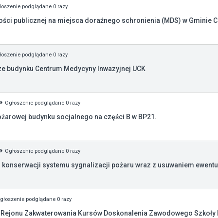
oszenie podglądane 0 razy
ości publicznej na miejsca doraźnego schronienia (MDS) w Gminie 
oszenie podglądane 0 razy
e budynku Centrum Medycyny Inwazyjnej UCK
Ogłoszenie podglądane 0 razy
arowej budynku socjalnego na części B w BP21.
Ogłoszenie podglądane 0 razy
 konserwacji systemu sygnalizacji pożaru wraz z usuwaniem ewentua
głoszenie podglądane 0 razy
u Rejonu Zakwaterowania Kursów Doskonalenia Zawodowego Szkoły Po