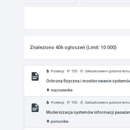
Znaleziono 406 ogłoszeń (Limit: 10 000)
Przetargi
·
TED
·
Zaktualizowano godzina temu
Ochrona fizyczna i monitorowanie system
mazowieckie
Przetargi
·
TED
·
Zaktualizowano godzina temu
Modernizacja systemów informacji pasażersk
pomorskie