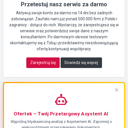
Przetestuj nasz serwis za darmo
Aktywuj swoje konto za darmo na 14 dni bez żadnych
zobowiązań. Zaufało nam już ponad 500 000 firm z Polski i
zagranicy - dołącz do nich. Wystarczy, że zarejestrujesz się w
serwisie oraz potwierdzisz swoje dane z naszym
konsultantem. Po darmowym okresie testowym
skontaktujemy się z Tobą i przedstawimy niezobowiązującą
ofertę kontynuacji współpracy.
Zarejestruj się
Dowiedz się więcej
Ofertek – Twój Przetargowy Asystent AI
Wypróbuj błyskawiczną analizę z Asystentem AI. Zapomnij o
wielogodzinnym przeszukiwaniu dokumentacji.