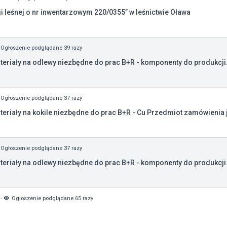
 leśnej o nr inwentarzowym 220/0355” w leśnictwie Oława
Ogłoszenie podglądane 39 razy
teriały na odlewy niezbędne do prac B+R - komponenty do produkcji.
Ogłoszenie podglądane 37 razy
eriały na kokile niezbędne do prac B+R - Cu Przedmiot zamówienia j
Ogłoszenie podglądane 37 razy
teriały na odlewy niezbędne do prac B+R - komponenty do produkcji.
·
Ogłoszenie podglądane 65 razy