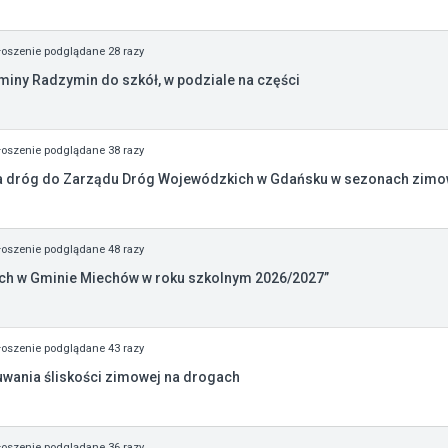
oszenie podglądane 28 razy
iny Radzymin do szkół, w podziale na części
oszenie podglądane 38 razy
 dróg do Zarządu Dróg Wojewódzkich w Gdańsku w sezonach zimowy
oszenie podglądane 48 razy
ch w Gminie Miechów w roku szkolnym 2026/2027”
oszenie podglądane 43 razy
uwania śliskości zimowej na drogach
oszenie podglądane 36 razy