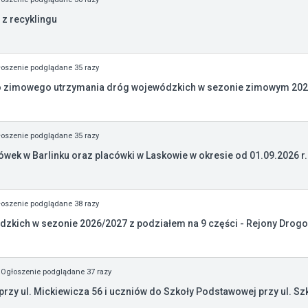
z recyklingu
oszenie podglądane 35 razy
o zimowego utrzymania dróg wojewódzkich w sezonie zimowym 2026
oszenie podglądane 35 razy
k w Barlinku oraz placówki w Laskowie w okresie od 01.09.2026 r. 
oszenie podglądane 38 razy
zkich w sezonie 2026/2027 z podziałem na 9 części - Rejony Drogowe
Ogłoszenie podglądane 37 razy
zy ul. Mickiewicza 56 i uczniów do Szkoły Podstawowej przy ul. Szko