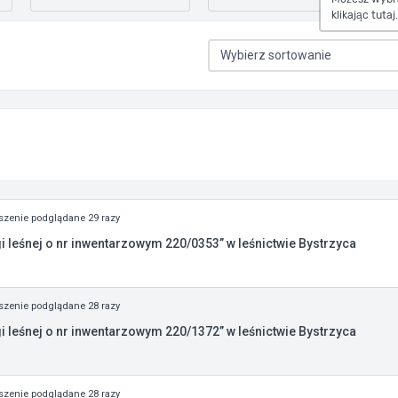
klikając tutaj.
zenie podglądane 29 razy
 leśnej o nr inwentarzowym 220/0353” w leśnictwie Bystrzyca
zenie podglądane 28 razy
 leśnej o nr inwentarzowym 220/1372” w leśnictwie Bystrzyca
zenie podglądane 28 razy