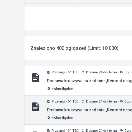
Znaleziono 400 ogłoszeń (Limit: 10 000)
Przetargi
·
TED
·
Dodano 24 dni temu
·
Ogłos
Dostawa kruszywa na zadanie „Remont drogi
dolnośląskie
Przetargi
·
TED
·
Dodano 24 dni temu
·
Ogłos
Dostawa kruszywa na zadanie „Remont drogi
dolnośląskie
Przetargi
·
TED
·
Dodano 24 dni temu
·
Ogłos