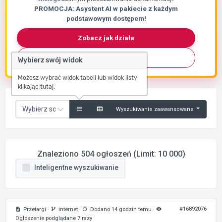
PROMOCJA: Asystent AI w pakiecie z każdym
podstawowym dostępem!
Zobacz jak działa
Skontaktuj się
Wybierz swój widok
Możesz wybrać widok tabeli lub widok listy
klikając tutaj.
Wyszukiwanie zaawansowane
Znaleziono 504 ogłoszeń (Limit: 10 000)
Inteligentne wyszukiwanie
#16892076
Przetargi
·
internet
·
Dodano 14 godzin temu
·
Ogłoszenie podglądane 7 razy