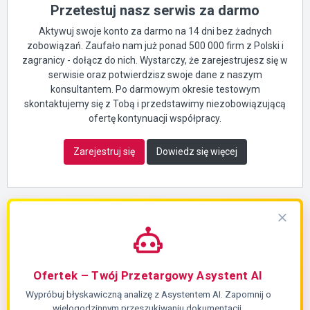
Przetestuj nasz serwis za darmo
Aktywuj swoje konto za darmo na 14 dni bez żadnych
zobowiązań. Zaufało nam już ponad 500 000 firm z Polski i
zagranicy - dołącz do nich. Wystarczy, że zarejestrujesz się w
serwisie oraz potwierdzisz swoje dane z naszym
konsultantem. Po darmowym okresie testowym
skontaktujemy się z Tobą i przedstawimy niezobowiązującą
ofertę kontynuacji współpracy.
Zarejestruj się
Dowiedz się więcej
Ofertek – Twój Przetargowy Asystent AI
Wypróbuj błyskawiczną analizę z Asystentem AI. Zapomnij o
wielogodzinnym przeszukiwaniu dokumentacji.