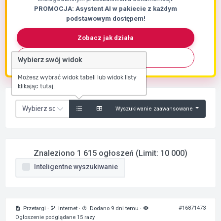
PROMOCJA: Asystent AI w pakiecie z każdym
podstawowym dostępem!
Zobacz jak działa
Skontaktuj się
Wybierz swój widok
Możesz wybrać widok tabeli lub widok listy
klikając tutaj.
Wyszukiwanie zaawansowane
Znaleziono 1 615 ogłoszeń (Limit: 10 000)
Inteligentne wyszukiwanie
#16871473
Przetargi
·
internet
·
Dodano 9 dni temu
·
Ogłoszenie podglądane 15 razy