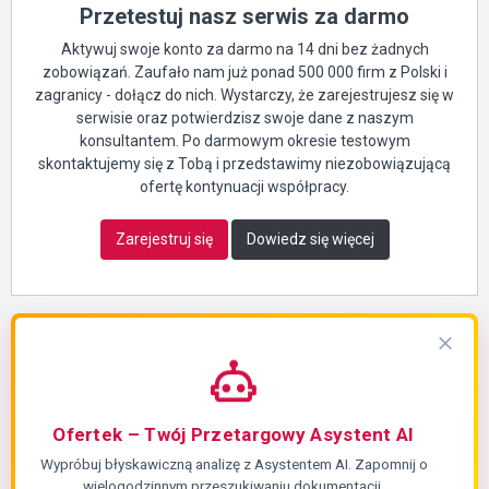
Przetestuj nasz serwis za darmo
Aktywuj swoje konto za darmo na 14 dni bez żadnych
zobowiązań. Zaufało nam już ponad 500 000 firm z Polski i
zagranicy - dołącz do nich. Wystarczy, że zarejestrujesz się w
serwisie oraz potwierdzisz swoje dane z naszym
konsultantem. Po darmowym okresie testowym
skontaktujemy się z Tobą i przedstawimy niezobowiązującą
ofertę kontynuacji współpracy.
Zarejestruj się
Dowiedz się więcej
Ofertek – Twój Przetargowy Asystent AI
Wypróbuj błyskawiczną analizę z Asystentem AI. Zapomnij o
wielogodzinnym przeszukiwaniu dokumentacji.