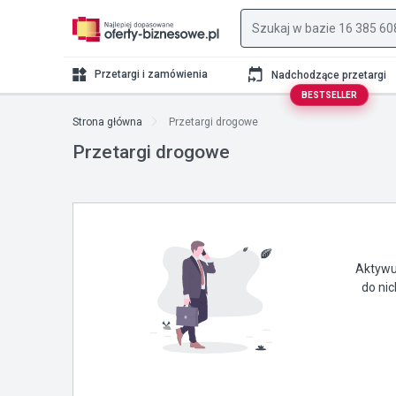
Przetargi i zamówienia
Nadchodzące przetargi
BESTSELLER
Strona główna
Przetargi drogowe
Przetargi drogowe
Aktywuj
do ni