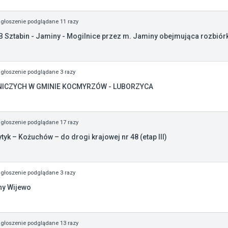
głoszenie podglądane 11 razy
Sztabin - Jaminy - Mogilnice przez m. Jaminy obejmująca rozbiórk
głoszenie podglądane 3 razy
ICZYCH W GMINIE KOCMYRZÓW - LUBORZYCA
głoszenie podglądane 17 razy
k – Kożuchów – do drogi krajowej nr 48 (etap III)
głoszenie podglądane 3 razy
ny Wijewo
głoszenie podglądane 13 razy