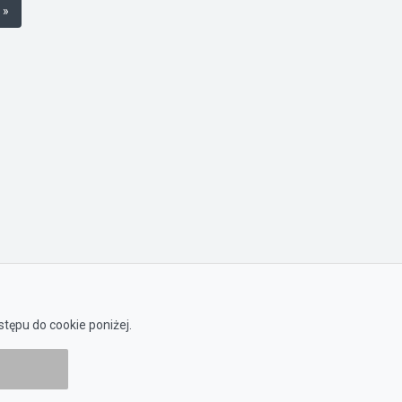
 »
tępu do cookie poniżej.