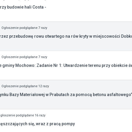
rzy budowie hali Costa -
Ogłoszenie podglądane 7 razy
zez przebudowę rowu otwartego na rów kryty w miejscowości Dobk
Ogłoszenie podglądane 7 razy
e gminy Mochowo: Zadanie Nr 1: Utwardzenie terenu przy obiekcie świ
Ogłoszenie podglądane 12 razy
ynku Bazy Materiałowej w Prabutach za pomocą betonu asfaltowego
głoszenie podglądane 16 razy
szczających się, wraz z pracą pompy