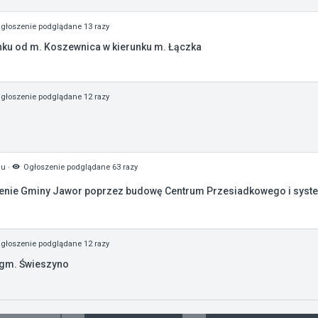
głoszenie podglądane 13 razy
nku od m. Koszewnica w kierunku m. Łączka
głoszenie podglądane 12 razy
mu
·
Ogłoszenie podglądane 63 razy
enie Gminy Jawor poprzez budowę Centrum Przesiadkowego i system
głoszenie podglądane 12 razy
 gm. Świeszyno