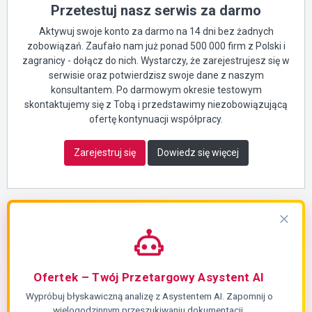
Przetestuj nasz serwis za darmo
Aktywuj swoje konto za darmo na 14 dni bez żadnych
zobowiązań. Zaufało nam już ponad 500 000 firm z Polski i
zagranicy - dołącz do nich. Wystarczy, że zarejestrujesz się w
serwisie oraz potwierdzisz swoje dane z naszym
konsultantem. Po darmowym okresie testowym
skontaktujemy się z Tobą i przedstawimy niezobowiązującą
ofertę kontynuacji współpracy.
Zarejestruj się
Dowiedz się więcej
Ofertek – Twój Przetargowy Asystent AI
Wypróbuj błyskawiczną analizę z Asystentem AI. Zapomnij o
wielogodzinnym przeszukiwaniu dokumentacji.