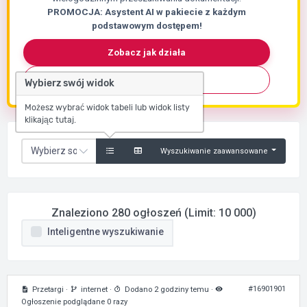
PROMOCJA: Asystent AI w pakiecie z każdym
podstawowym dostępem!
Zobacz jak działa
Skontaktuj się
Wybierz swój widok
Możesz wybrać widok tabeli lub widok listy
klikając tutaj.
Wyszukiwanie zaawansowane
Znaleziono 280 ogłoszeń (Limit: 10 000)
Inteligentne wyszukiwanie
#16901901
Przetargi
·
internet
·
Dodano 2 godziny temu
·
Ogłoszenie podglądane 0 razy