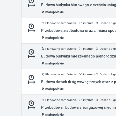
Budowa budynku biurowego z częścia usłu
małopolskie
Planowane zamówienia
·
internet
·
Dodano 9 g
Przebudowa, nadbudowa oraz z miana sposo
małopolskie
Planowane zamówienia
·
internet
·
Dodano 9 g
Budowa budynku mieszkalnego jednorodzin
małopolskie
Planowane zamówienia
·
internet
·
Dodano 9 g
Budowa dwóch dróg wewnętrznych wraz z prze
małopolskie
Planowane zamówienia
·
internet
·
Dodano 9 g
Przebudowa i budowa sieci gazowej średniego
małopolskie