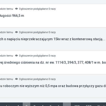
odzin temu
·
Ogłoszenie podglądane 0 razy
ługości 966,5 m
odzin temu
·
Ogłoszenie podglądane 0 razy
h o napięciu nieprzekraczającym 15kv wraz z kontenerową stacją...
odzin temu
·
Ogłoszenie podglądane 0 razy
średniego ciśnienia na dz. nr ew. 1114/3, 394/3, 377, 408/1 w m. bo
odzin temu
·
Ogłoszenie podglądane 0 razy
u roboczym nie wyższym niż 0,5 mpa oraz budowa przyłączy gazu d