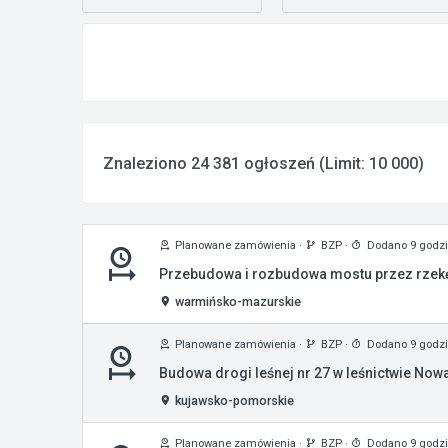
Znaleziono 24 381 ogłoszeń (Limit: 10 000)
Planowane zamówienia
·
BZP
·
Dodano 9 godz
Przebudowa i rozbudowa mostu przez rzekę 
warmińsko-mazurskie
Planowane zamówienia
·
BZP
·
Dodano 9 godz
Budowa drogi leśnej nr 27 w leśnictwie Now
kujawsko-pomorskie
Planowane zamówienia
·
BZP
·
Dodano 9 godz