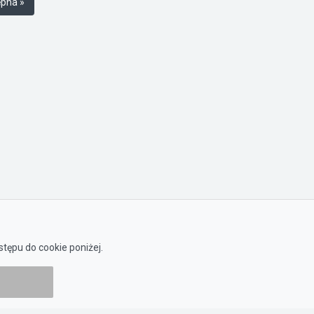
pna »
tępu do cookie poniżej.