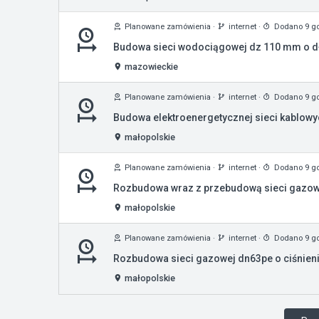
Planowane zamówienia
·
internet
·
Dodano 9 g
Budowa sieci wodociągowej dz 110 mm o d
mazowieckie
Planowane zamówienia
·
internet
·
Dodano 9 g
Budowa elektroenergetycznej sieci kablowyc
małopolskie
Planowane zamówienia
·
internet
·
Dodano 9 g
Rozbudowa wraz z przebudową sieci gazowej 
małopolskie
Planowane zamówienia
·
internet
·
Dodano 9 g
Rozbudowa sieci gazowej dn63pe o ciśnieni
małopolskie