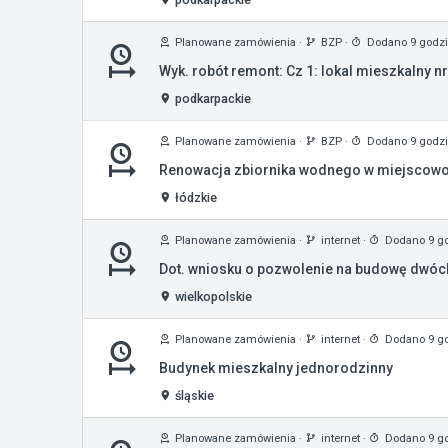
Planowane zamówienia
·
BZP
·
Dodano 9 godz
Wyk. robót remont: Cz 1: lokal mieszkalny n
podkarpackie
Planowane zamówienia
·
BZP
·
Dodano 9 godz
Renowacja zbiornika wodnego w miejscowo
łódzkie
Planowane zamówienia
·
internet
·
Dodano 9 g
Dot. wniosku o pozwolenie na budowę dwóc
wielkopolskie
Planowane zamówienia
·
internet
·
Dodano 9 g
Budynek mieszkalny jednorodzinny
śląskie
Planowane zamówienia
·
internet
·
Dodano 9 g