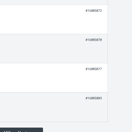
#16885872
#16885878
#16885877
#16885883