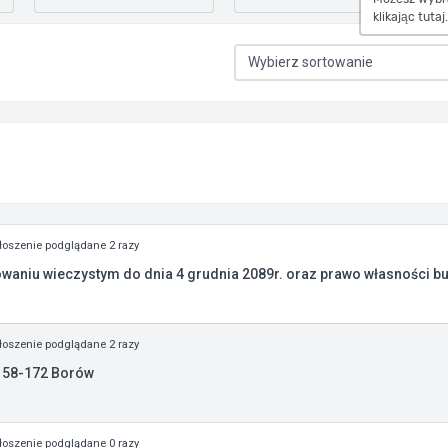
klikając tutaj.
oszenie podglądane 2 razy
kowaniu wieczystym do dnia 4 grudnia 2089r. oraz prawo własności b
oszenie podglądane 2 razy
, 58-172 Borów
oszenie podglądane 0 razy