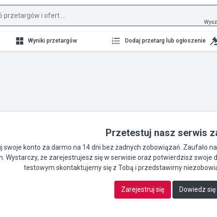
Wysz
Wyniki przetargów
Dodaj przetarg lub ogłoszenie
Przetestuj nasz serwis 
 swoje konto za darmo na 14 dni bez żadnych zobowiązań. Zaufało nam 
ch. Wystarczy, że zarejestrujesz się w serwisie oraz potwierdzisz swo
testowym skontaktujemy się z Tobą i przedstawimy niezobowią
Zarejestruj się
Dowiedz się