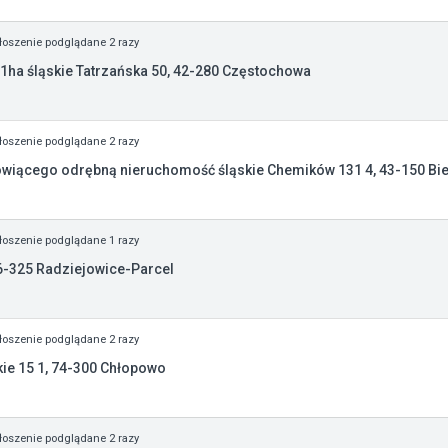
oszenie podglądane 2 razy
11ha śląskie Tatrzańska 50, 42-280 Częstochowa
oszenie podglądane 2 razy
owiącego odrębną nieruchomość śląskie Chemików 131 4, 43-150 Bi
oszenie podglądane 1 razy
6-325 Radziejowice-Parcel
oszenie podglądane 2 razy
e 15 1, 74-300 Chłopowo
oszenie podglądane 2 razy