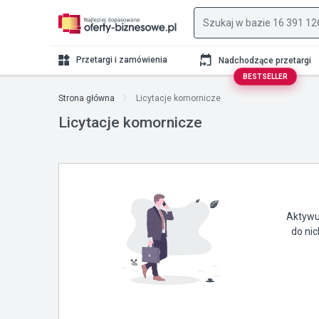
Przetargi i zamówienia
Nadchodzące przetargi
BESTSELLER
Strona główna
Licytacje komornicze
Licytacje komornicze
Aktywuj
do ni