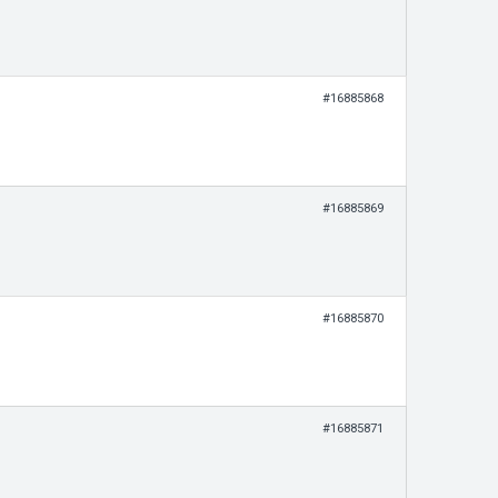
#16885868
#16885869
#16885870
#16885871