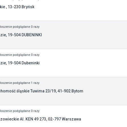
e , 13-230 Bryńsk
oszenie podglądane 0 razy
zie, 19-504 DUBENINKI
oszenie podglądane 0 razy
ie, 19-504 Dubeninki
oszenie podglądane 1 razy
chomość śląskie Tuwima 23/19, 41-902 Bytom
oszenie podglądane 0 razy
zowieckie Al. KEN 49 273, 02-797 Warszawa