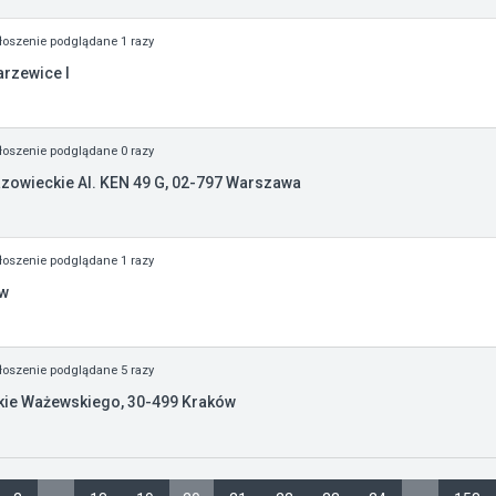
oszenie podglądane 1 razy
arzewice I
oszenie podglądane 0 razy
zowieckie Al. KEN 49 G, 02-797 Warszawa
oszenie podglądane 1 razy
ów
oszenie podglądane 5 razy
skie Ważewskiego, 30-499 Kraków