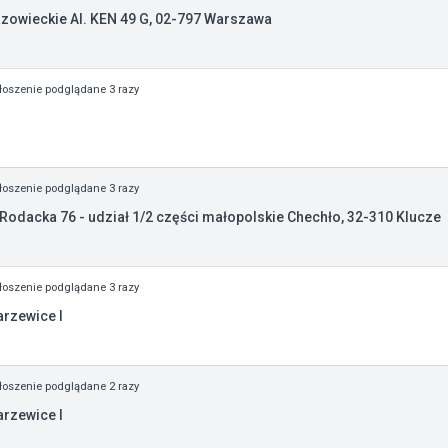
zowieckie Al. KEN 49 G, 02-797 Warszawa
oszenie podglądane 3 razy
oszenie podglądane 3 razy
Rodacka 76 - udział 1/2 części małopolskie Chechło, 32-310 Klucze
oszenie podglądane 3 razy
arzewice I
oszenie podglądane 2 razy
arzewice I