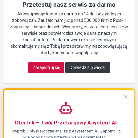
Przetestuj nasz serwis za darmo
Aktywuj swoje konto za darmo na 14 dni bez żadnych
zobowiązań. Zaufało nam już ponad 500 000 firm z Polski i
zagranicy - dołącz do nich. Wystarczy, że zarejestrujesz się w
serwisie oraz potwierdzisz swoje dane z naszym
konsultantem. Po darmowym okresie testowym
skontaktujemy się z Tobą i przedstawimy niezobowiązującą
ofertę kontynuacji współpracy.
Zarejestruj się
Dowiedz się więcej
Ofertek – Twój Przetargowy Asystent AI
Wypróbuj błyskawiczną analizę z Asystentem AI. Zapomnij o
wielogodzinnym przeszukiwaniu dokumentacji.