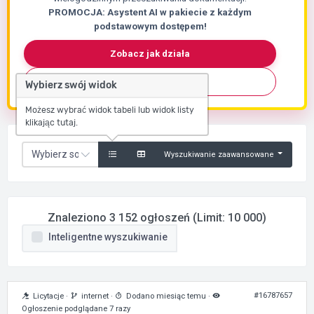
PROMOCJA: Asystent AI w pakiecie z każdym
podstawowym dostępem!
Zobacz jak działa
Skontaktuj się
Wybierz swój widok
Możesz wybrać widok tabeli lub widok listy
klikając tutaj.
Wyszukiwanie zaawansowane
Znaleziono 3 152 ogłoszeń (Limit: 10 000)
Inteligentne wyszukiwanie
#16787657
Licytacje
·
internet
·
Dodano miesiąc temu
·
Ogłoszenie podglądane 7 razy