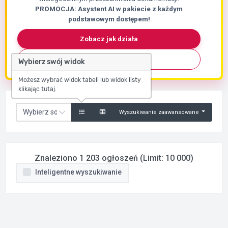
PROMOCJA: Asystent AI w pakiecie z każdym
podstawowym dostępem!
Zobacz jak działa
Skontaktuj się
Wybierz swój widok
Możesz wybrać widok tabeli lub widok listy
klikając tutaj.
Wyszukiwanie zaawansowane
Znaleziono 1 203 ogłoszeń (Limit: 10 000)
Inteligentne wyszukiwanie