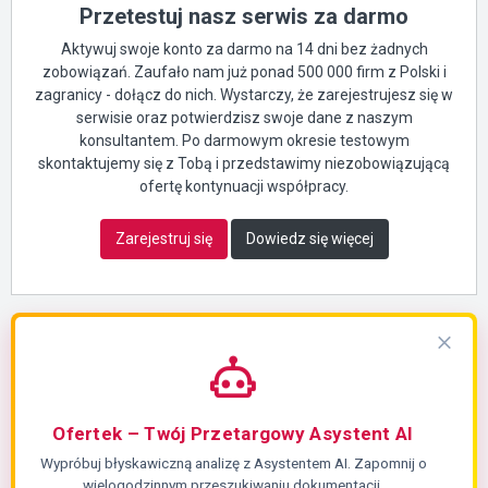
Przetestuj nasz serwis za darmo
Aktywuj swoje konto za darmo na 14 dni bez żadnych
zobowiązań. Zaufało nam już ponad 500 000 firm z Polski i
zagranicy - dołącz do nich. Wystarczy, że zarejestrujesz się w
serwisie oraz potwierdzisz swoje dane z naszym
konsultantem. Po darmowym okresie testowym
skontaktujemy się z Tobą i przedstawimy niezobowiązującą
ofertę kontynuacji współpracy.
Zarejestruj się
Dowiedz się więcej
Ofertek – Twój Przetargowy Asystent AI
Wypróbuj błyskawiczną analizę z Asystentem AI. Zapomnij o
wielogodzinnym przeszukiwaniu dokumentacji.