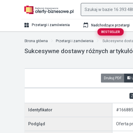
Przetargi i zamówienia
Nadchodzące przetargi
BESTSELLER
Strona główna
Przetargi i zamówienia
Sukcesywne dostaw
Sukcesywne dostawy różnych artykułó
Drukuj PDF
Z
Identyfikator
#16688
Podgląd
Oferta p