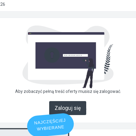
026
Aby zobaczyć pełną treść oferty musisz się zalogować.
Zaloguj się
.
NAJCZĘŚCIEJ
WYBIERANE