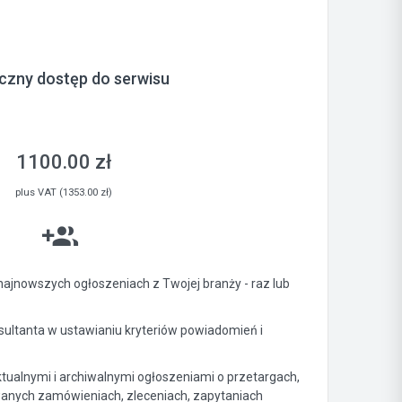
czny dostęp do serwisu
1100.00 zł
plus VAT (1353.00 zł)
ajnowszych ogłoszeniach z Twojej branży - raz lub
ltanta w ustawianiu kryteriów powiadomień i
ktualnymi i archiwalnymi ogłoszeniami o przetargach,
anych zamówieniach, zleceniach, zapytaniach