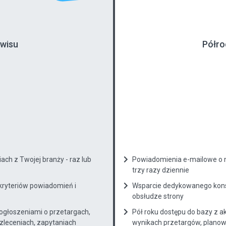
rwisu
Półro
ch z Twojej branży - raz lub
Powiadomienia e-mailowe o n
trzy razy dziennie
kryteriów powiadomień i
Wsparcie dedykowanego konsu
obsłudze strony
 ogłoszeniami o przetargach,
Pół roku dostępu do bazy z a
zleceniach, zapytaniach
wynikach przetargów, planow