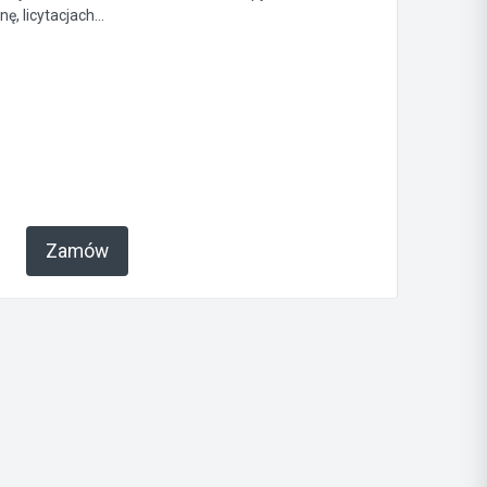
, licytacjach...
Zamów