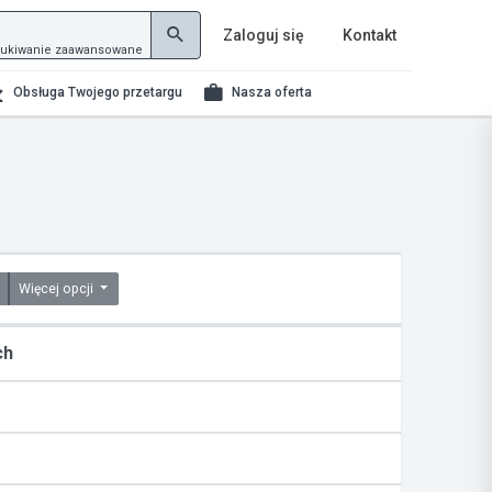
Zaloguj się
Kontakt
ukiwanie zaawansowane
Obsługa Twojego przetargu
Nasza oferta
Więcej opcji
ch