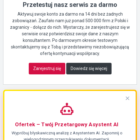
Przetestuj nasz serwis za darmo
Aktywuj swoje konto za darmo na 14 dni bez żadnych
zobowiązań. Zaufało nam już ponad 500 000 firm z Polski i
zagranicy - dołącz do nich. Wystarczy, że zarejestrujesz się w
serwisie oraz potwierdzisz swoje dane z naszym
konsultantem. Po darmowym okresie testowym
skontaktujemy się z Tobą i przedstawimy niezobowiązującą
ofertę kontynuacji współpracy.
Zarejestruj się
Dowiedz się więcej
Ofertek – Twój Przetargowy Asystent AI
Wypróbuj błyskawiczną analizę z Asystentem AI. Zapomnij o
wielogodzinnym przeszukiwaniu dokumentacji.