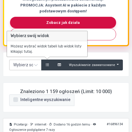
PROMOCJA: Asystent AI w pakiecie z każdym
podstawowym dostępem!
Zobacz jak działa
Skontaktuj się
Wybierz swój widok
Możesz wybrać widok tabeli lub widok listy
klikając tutaj.
Wyszukiwanie zaawansowane
Znaleziono 1 159 ogłoszeń (Limit: 10 000)
Inteligentne wyszukiwanie
#16896134
Przetargi
·
internet
·
Dodano 16 godzin temu
·
Ogłoszenie podglądane 7 razy