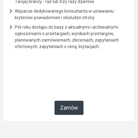
Twojej branży - raz lub trzy razy dziennie
Wsparcie dedykowanego konsultanta w ustawianiu
kryteriów powiadomień i obsłudze strony
Pół roku dostępu do bazy z aktualnymi i archiwalnymi
ogłoszeniami o przetargach, wynikach przetargów,
planowanych zamówieniach, zleceniach, zapytaniach
ofertowych, zapytaniach o cenę, licytacjach...
Zamów