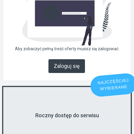
Aby zobaczyć pełną treść oferty musisz się zalogować.
.
Zaloguj się
NAJCZĘŚCIEJ
WYBIERANE
Roczny dostęp do serwisu