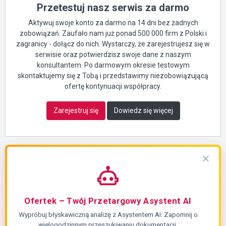
Przetestuj nasz serwis za darmo
Aktywuj swoje konto za darmo na 14 dni bez żadnych
zobowiązań. Zaufało nam już ponad 500 000 firm z Polski i
zagranicy - dołącz do nich. Wystarczy, że zarejestrujesz się w
serwisie oraz potwierdzisz swoje dane z naszym
konsultantem. Po darmowym okresie testowym
skontaktujemy się z Tobą i przedstawimy niezobowiązującą
ofertę kontynuacji współpracy.
Zarejestruj się
Dowiedz się więcej
Ofertek – Twój Przetargowy Asystent AI
Wypróbuj błyskawiczną analizę z Asystentem AI. Zapomnij o
wielogodzinnym przeszukiwaniu dokumentacji.