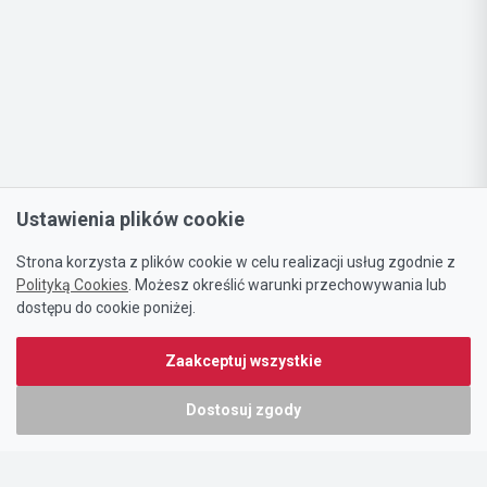
Ustawienia plików cookie
Strona korzysta z plików cookie w celu realizacji usług zgodnie z
Polityką Cookies
. Możesz określić warunki przechowywania lub
dostępu do cookie poniżej.
Zaakceptuj wszystkie
Dostosuj zgody
Portal oferty-biznesowe.pl prowadzony jest przez:
DTK&W Zespół Ogłoszeniowy Sp. z o.o.