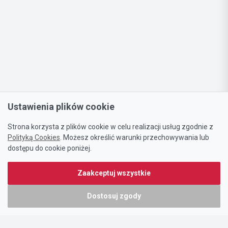
Ustawienia plików cookie
Strona korzysta z plików cookie w celu realizacji usług zgodnie z
Polityką Cookies
. Możesz określić warunki przechowywania lub
dostępu do cookie poniżej.
Zaakceptuj wszystkie
Dostosuj zgody
Portal oferty-biznesowe.pl prowadzony jest przez:
DTK&W Zespół Ogłoszeniowy Sp. z o.o.