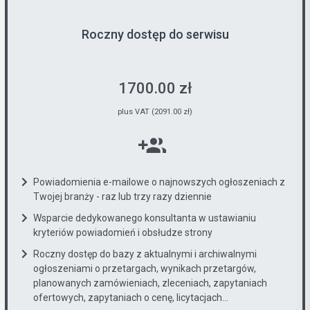
Roczny dostęp do serwisu
1700.00 zł
plus VAT (2091.00 zł)
Powiadomienia e-mailowe o najnowszych ogłoszeniach z
Twojej branży - raz lub trzy razy dziennie
Wsparcie dedykowanego konsultanta w ustawianiu
kryteriów powiadomień i obsłudze strony
Roczny dostęp do bazy z aktualnymi i archiwalnymi
ogłoszeniami o przetargach, wynikach przetargów,
planowanych zamówieniach, zleceniach, zapytaniach
ofertowych, zapytaniach o cenę, licytacjach...