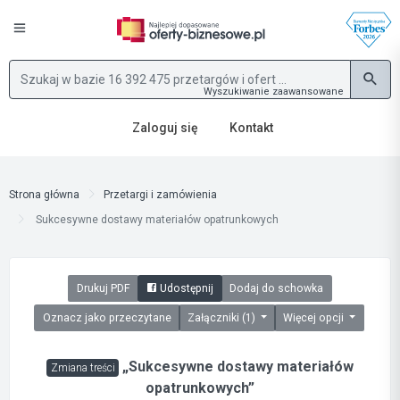
Wyszukiwanie zaawansowane
Zaloguj się
Kontakt
Strona główna
Przetargi i zamówienia
Sukcesywne dostawy materiałów opatrunkowych
Drukuj PDF
Udostępnij
Dodaj do schowka
Oznacz jako przeczytane
Załączniki (1)
Więcej opcji
„Sukcesywne dostawy materiałów
Zmiana treści
opatrunkowych”