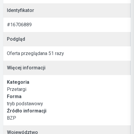
Identyfikator
#16706889
Podgląd
Oferta przeglądana 51 razy
Więcej informacji
Kategoria
Przetargi
Forma
tryb podstawowy
Źródło informacji
BZP
Województwo