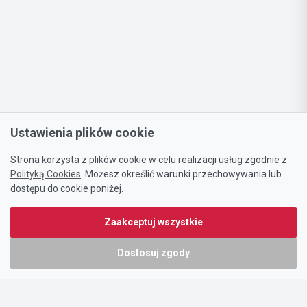
Ustawienia plików cookie
Strona korzysta z plików cookie w celu realizacji usług zgodnie z
Polityką Cookies
. Możesz określić warunki przechowywania lub
dostępu do cookie poniżej.
Zaakceptuj wszystkie
Dostosuj zgody
Portal oferty-biznesowe.pl prowadzony jest przez:
DTK&W Zespół Ogłoszeniowy Sp. z o.o.