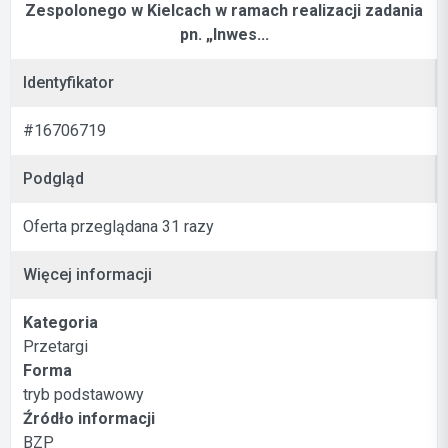
Zespolonego w Kielcach w ramach realizacji zadania
pn. „Inwes...
Identyfikator
#16706719
Podgląd
Oferta przeglądana 31 razy
Więcej informacji
Kategoria
Przetargi
Forma
tryb podstawowy
Źródło informacji
BZP