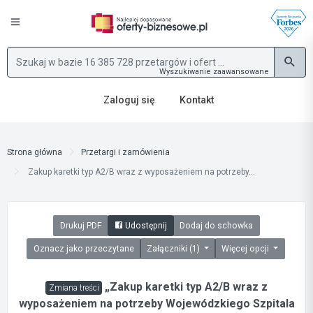
Wyszukiwanie zaawansowane
Zaloguj się
Kontakt
Strona główna
Przetargi i zamówienia
Zakup karetki typ A2/B wraz z wyposażeniem na potrzeby...
Drukuj PDF
Udostępnij
Dodaj do schowka
Oznacz jako przeczytane
Załączniki (1)
Więcej opcji
„Zakup karetki typ A2/B wraz z
Zmiana treści
wyposażeniem na potrzeby Wojewódzkiego Szpitala