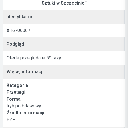
Sztuki w Szczecinie”
Identyfikator
#16706067
Podgląd
Oferta przeglądana 59 razy
Więcej informacji
Kategoria
Przetargi
Forma
tryb podstawowy
Źródło informacji
BZP