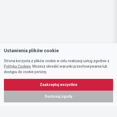
Ustawienia plików cookie
Strona korzysta z plików cookie w celu realizacji usług zgodnie z
Polityką Cookies
. Możesz określić warunki przechowywania lub
dostępu do cookie poniżej.
Zaakceptuj wszystkie
Dostosuj zgody
Portal oferty-biznesowe.pl prowadzony jest przez:
DTK&W Zespół Ogłoszeniowy Sp. z o.o.