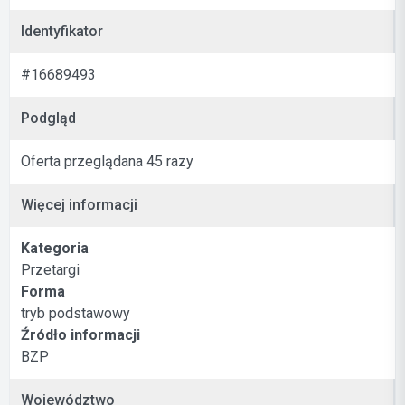
Identyfikator
#16689493
Podgląd
Oferta przeglądana 45 razy
Więcej informacji
Kategoria
Przetargi
Forma
tryb podstawowy
Źródło informacji
BZP
Województwo