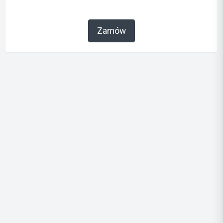
Zamów