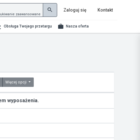
Zaloguj się
Kontakt
ukiwanie zaawansowane
Obsługa Twojego przetargu
Nasza oferta
Więcej opcji
em wyposażenia.