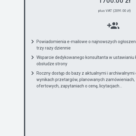
1700.00 zł
plus VAT (2091.00 zł)
Powiadomienia e-mailowe o najnowszych ogłoszenia
trzy razy dziennie
Wsparcie dedykowanego konsultanta w ustawianiu 
obsłudze strony
Roczny dostęp do bazy z aktualnymi i archiwalnymi
wynikach przetargów, planowanych zamówieniach, 
ofertowych, zapytaniach o cenę, licytacjach...