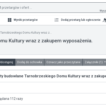
Wysz
Wyniki przetargów
Dodaj przetarg lub ogłoszenie
Tarnobrzeskiego Domu Kultury wraz z...
mu Kultury wraz z zakupem wyposażenia.
Udostępnij
Dodaj do schowka
Oznacz jako przeczytane
Załączniki (1)
y budowlane Tarnobrzeskiego Domu Kultury wraz z zakup
lądana 112 razy