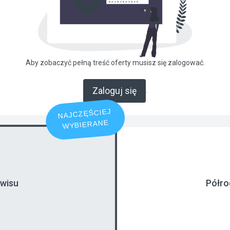
Aby zobaczyć pełną treść oferty musisz się zalogować.
Zaloguj się
.
NAJCZĘŚCIEJ
WYBIERANE
rwisu
Półro