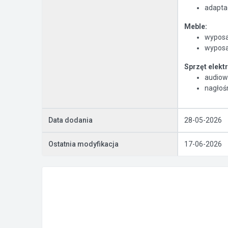
adapta
Meble:
wyposa
wypos
Sprzęt elekt
audiow
nagłoś
Data dodania
28-05-2026
Ostatnia modyfikacja
17-06-2026