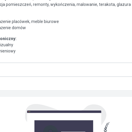
cja pomieszczeń, remonty, wykończenia, malowanie, terakota, glazura
żenie placówek, meble biurowe
ażenie domów
roniczny:
izualny
nieniowy