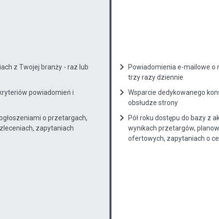
ch z Twojej branży - raz lub
Powiadomienia e-mailowe o n
trzy razy dziennie
kryteriów powiadomień i
Wsparcie dedykowanego konsu
obsłudze strony
 ogłoszeniami o przetargach,
Pół roku dostępu do bazy z a
zleceniach, zapytaniach
wynikach przetargów, planow
ofertowych, zapytaniach o cenę