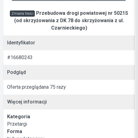
Przebudowa drogi powiatowej nr 5021S
Zmiana treści
(od skrzyżowania z DK 78 do skrzyżowania z ul.
Czarnieckiego)
Identyfikator
#16680243
Podgląd
Oferta przeglądana 75 razy
Więcej informacji
Kategoria
Przetargi
Forma