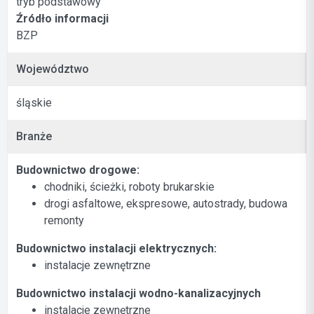
tryb podstawowy
Źródło informacji
BZP
Województwo
śląskie
Branże
Budownictwo drogowe:
chodniki, ścieżki, roboty brukarskie
drogi asfaltowe, ekspresowe, autostrady, budowa
remonty
Budownictwo instalacji elektrycznych:
instalacje zewnętrzne
Budownictwo instalacji wodno-kanalizacyjnych
instalacje zewnętrzne