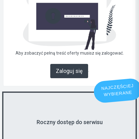
Aby zobaczyć pełną treść oferty musisz się zalogować.
.
Zaloguj się
NAJCZĘŚCIEJ
WYBIERANE
Roczny dostęp do serwisu