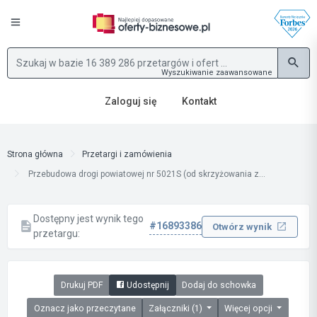
Wyszukiwanie zaawansowane
Zaloguj się
Kontakt
Strona główna
Przetargi i zamówienia
Przebudowa drogi powiatowej nr 5021S (od skrzyżowania z...
Dostępny jest wynik tego
#16893386
Otwórz wynik
przetargu:
Drukuj PDF
Udostępnij
Dodaj do schowka
Oznacz jako przeczytane
Załączniki (1)
Więcej opcji