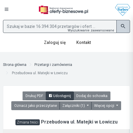
Wyszukiwanie zaawansowane
Zaloguj się
Kontakt
Strona główna
Przetargi i zamówienia
Przebudowa ul. Matejki w Łowiczu
Drukuj PDF
Udostępnij
Dodaj do schowka
Oznacz jako przeczytane
Załączniki (1)
Więcej opcji
Przebudowa ul. Matejki w Łowiczu
Zmiana treści