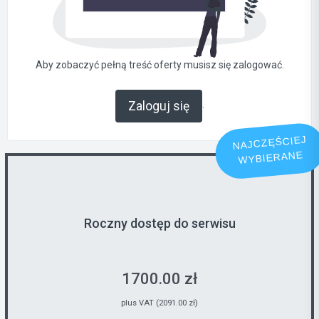
Aby zobaczyć pełną treść oferty musisz się zalogować.
.
Zaloguj się
NAJCZĘŚCIEJ
WYBIERANE
Roczny dostęp do serwisu
1700.00 zł
plus VAT (2091.00 zł)