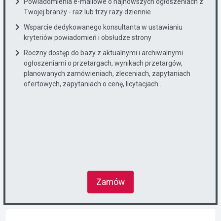
Powiadomienia e-mailowe o najnowszych ogłoszeniach z
Twojej branży - raz lub trzy razy dziennie
Wsparcie dedykowanego konsultanta w ustawianiu
kryteriów powiadomień i obsłudze strony
Roczny dostęp do bazy z aktualnymi i archiwalnymi
ogłoszeniami o przetargach, wynikach przetargów,
planowanych zamówieniach, zleceniach, zapytaniach
ofertowych, zapytaniach o cenę, licytacjach...
Zamów