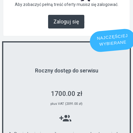
Aby zobaczyć pełną treść oferty musisz się zalogować.
.
Zaloguj się
NAJCZĘŚCIEJ
WYBIERANE
Roczny dostęp do serwisu
1700.00 zł
plus VAT (2091.00 zł)