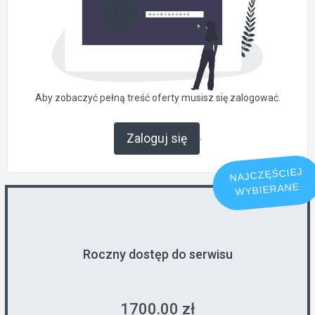
Aby zobaczyć pełną treść oferty musisz się zalogować.
.
Zaloguj się
NAJCZĘŚCIEJ
WYBIERANE
Roczny dostęp do serwisu
1700.00 zł