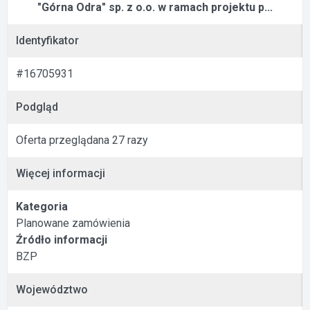
"Górna Odra" sp. z o.o. w ramach projektu p...
Identyfikator
#16705931
Podgląd
Oferta przeglądana 27 razy
Więcej informacji
Kategoria
Planowane zamówienia
Źródło informacji
BZP
Województwo