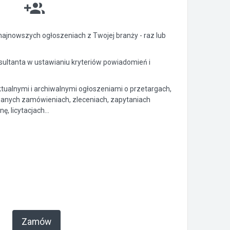
ajnowszych ogłoszeniach z Twojej branży - raz lub
ltanta w ustawianiu kryteriów powiadomień i
ktualnymi i archiwalnymi ogłoszeniami o przetargach,
anych zamówieniach, zleceniach, zapytaniach
, licytacjach...
Zamów