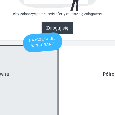
Aby zobaczyć pełną treść oferty musisz się zalogować.
Zaloguj się
.
NAJCZĘŚCIEJ
WYBIERANE
rwisu
Półro