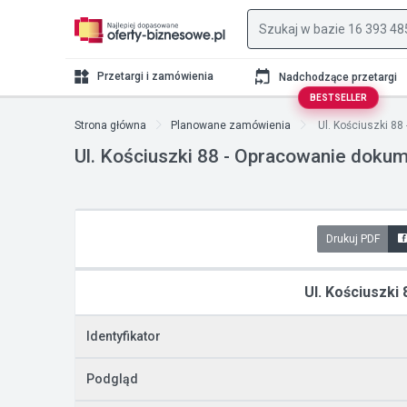
Przetargi i zamówienia
Nadchodzące przetargi
BESTSELLER
Strona główna
Planowane zamówienia
Ul. Kościuszki 88
Ul. Kościuszki 88 - Opracowanie dokumen
Drukuj PDF
Ul. Kościuszki 
Identyfikator
Podgląd