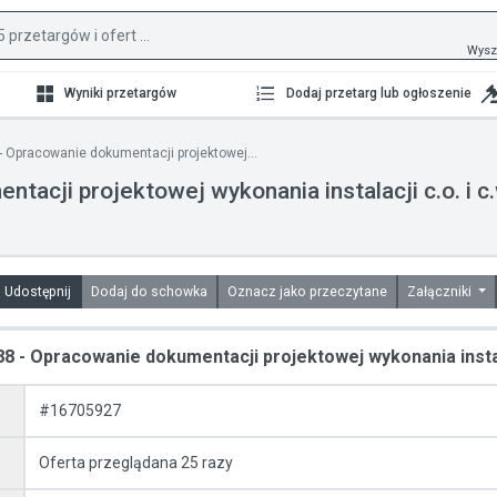
Wysz
Wyniki przetargów
Dodaj przetarg lub ogłoszenie
 - Opracowanie dokumentacji projektowej...
tacji projektowej wykonania instalacji c.o. i c
Udostępnij
Dodaj do schowka
Oznacz jako przeczytane
Załączniki
88 - Opracowanie dokumentacji projektowej wykonania instala
#16705927
Oferta przeglądana 25 razy