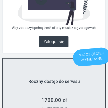
Aby zobaczyć pełną treść oferty musisz się zalogować.
.
Zaloguj się
NAJCZĘŚCIEJ
WYBIERANE
Roczny dostęp do serwisu
1700.00 zł