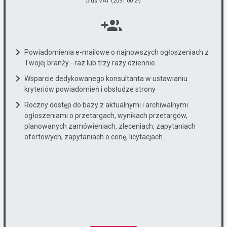
plus VAT (2091.00 zł)
Powiadomienia e-mailowe o najnowszych ogłoszeniach z
Twojej branży - raz lub trzy razy dziennie
Wsparcie dedykowanego konsultanta w ustawianiu
kryteriów powiadomień i obsłudze strony
Roczny dostęp do bazy z aktualnymi i archiwalnymi
ogłoszeniami o przetargach, wynikach przetargów,
planowanych zamówieniach, zleceniach, zapytaniach
ofertowych, zapytaniach o cenę, licytacjach...