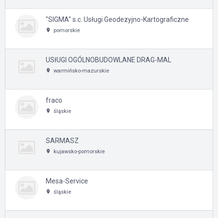
"SIGMA" s.c. Usługi Geodezyjno-Kartograficzne
pomorskie
USłUGI OGÓLNOBUDOWLANE DRAG-MAL
warmińsko-mazurskie
fraco
śląskie
SARMASZ
kujawsko-pomorskie
Mesa-Service
śląskie