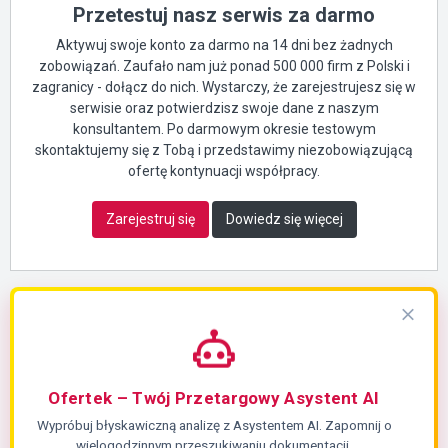
Przetestuj nasz serwis za darmo
Aktywuj swoje konto za darmo na 14 dni bez żadnych
zobowiązań. Zaufało nam już ponad 500 000 firm z Polski i
zagranicy - dołącz do nich. Wystarczy, że zarejestrujesz się w
serwisie oraz potwierdzisz swoje dane z naszym
konsultantem. Po darmowym okresie testowym
skontaktujemy się z Tobą i przedstawimy niezobowiązującą
ofertę kontynuacji współpracy.
Zarejestruj się
Dowiedz się więcej
Ofertek – Twój Przetargowy Asystent AI
Wypróbuj błyskawiczną analizę z Asystentem AI. Zapomnij o
wielogodzinnym przeszukiwaniu dokumentacji.