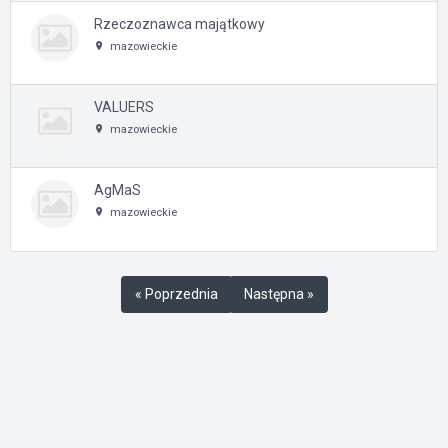
Rzeczoznawca majątkowy
mazowieckie
VALUERS
mazowieckie
AgMaS
mazowieckie
« Poprzednia
Następna »