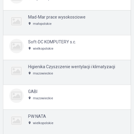
Mad-Mar prace wysokosciowe
małopolskie
Soft-DC KOMPUTERY s.c.
wielkopolskie
Higienika Czyszczenie wentylacji i klimatyzacji
mazowieckie
GABI
mazowieckie
PW NATA
wielkopolskie