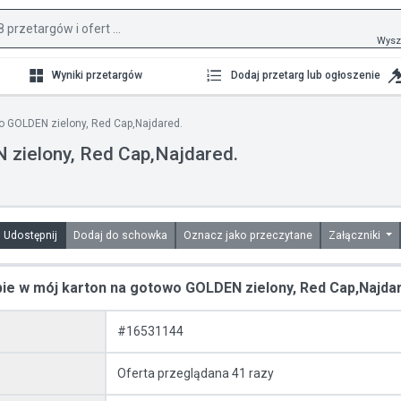
Wysz
Wyniki przetargów
Dodaj przetarg lub ogłoszenie
o GOLDEN zielony, Red Cap,Najdared.
 zielony, Red Cap,Najdared.
Udostępnij
Dodaj do schowka
Oznacz jako przeczytane
Załączniki
ie w mój karton na gotowo GOLDEN zielony, Red Cap,Najda
#16531144
Oferta przeglądana 41 razy