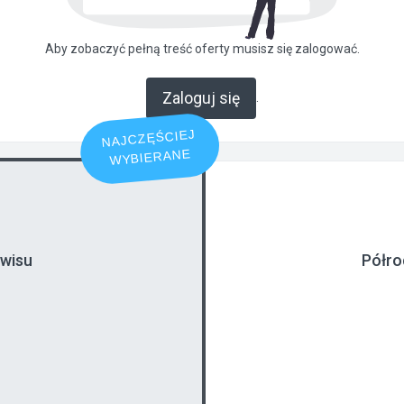
Aby zobaczyć pełną treść oferty musisz się zalogować.
Zaloguj się
.
NAJCZĘŚCIEJ
WYBIERANE
rwisu
Półro