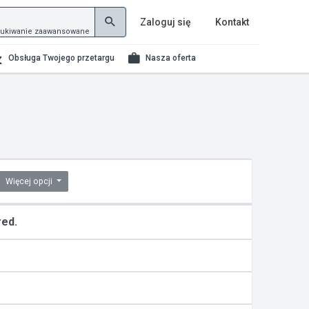
Zaloguj się
Kontakt
ukiwanie zaawansowane
Obsługa Twojego przetargu
Nasza oferta
Więcej opcji
red.