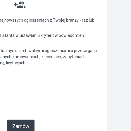
ajnowszych ogłoszeniach z Twojej branży - raz lub
ltanta w ustawianiu kryteriów powiadomień i
ktualnymi i archiwalnymi ogłoszeniami o przetargach,
anych zamówieniach, zleceniach, zapytaniach
, licytacjach...
Zamów