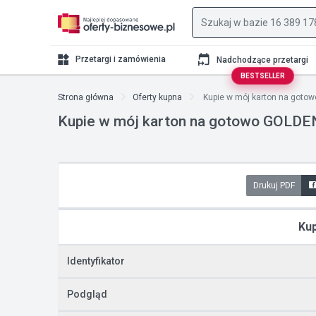
Przetargi i zamówienia
Nadchodzące przetargi
BESTSELLER
Strona główna
Oferty kupna
Kupie w mój karton na gotow
Kupie w mój karton na gotowo GOLDEN
Drukuj PDF
Kup
Identyfikator
Podgląd