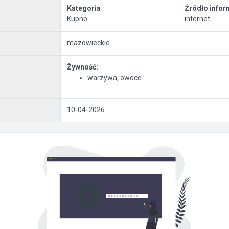
Kategoria
Źródło infor
Kupno
internet
mazowieckie
Żywność:
warzywa, owoce
10-04-2026