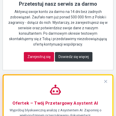
Przetestuj nasz serwis za darmo
Aktywuj swoje konto za darmo na 14 dni bez żadnych
zobowiązań. Zaufało nam już ponad 500 000 firm z Polski i
zagranicy - dołącz do nich. Wystarczy, że zarejestrujesz się w
serwisie oraz potwierdzisz swoje dane z naszym
konsultantem. Po darmowym okresie testowym
skontaktujemy się z Tobą i przedstawimy niezobowiązującą
ofertę kontynuacji współpracy.
Zarejestruj się
Dowiedz się więcej
Ofertek – Twój Przetargowy Asystent AI
Wypróbuj błyskawiczną analizę z Asystentem AI. Zapomnij o
wielogodzinnym przeszukiwaniu dokumentacji.