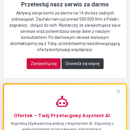
Przetestuj nasz serwis za darmo
Aktywuj swoje konto za darmo na 14 dni bez żadnych
zobowiązań. Zaufało nam już ponad 500 000 firm z Polski i
zagranicy - dołącz do nich. Wystarczy, że zarejestrujesz się w
serwisie oraz potwierdzisz swoje dane z naszym
konsultantem. Po darmowym okresie testowym
skontaktujemy się z Tobą i przedstawimy niezobowiązującą
ofertę kontynuacji współpracy.
Zarejestruj się
Dowiedz się więcej
Ofertek – Twój Przetargowy Asystent AI
Wypróbuj błyskawiczną analizę z Asystentem AI. Zapomnij o
wielogodzinnym przeszukiwaniu dokumentacji.