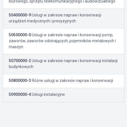
biurowego, sprzętu telekomunikacyjnego i audiowizualnego
50400000-9
Usługi w zakresie napraw i konserwacji
urządzeń medycznych i precyzyjnych
50500000-0
Usługi w zakresie napraw i konserwacji pomp,
zaworów, zaworów odcinających, pojemników metalowych i
maszyn
50700000-2
Usługi w zakresie napraw i konserwacji instalacji
budynkowych
50800000-3
Różne usługi w zakresie napraw i konserwacji
50900000-4
Usługi instalacyjne