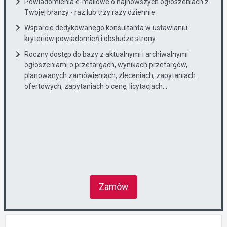
Powiadomienia e-mailowe o najnowszych ogłoszeniach z
Twojej branży - raz lub trzy razy dziennie
Wsparcie dedykowanego konsultanta w ustawianiu
kryteriów powiadomień i obsłudze strony
Roczny dostęp do bazy z aktualnymi i archiwalnymi
ogłoszeniami o przetargach, wynikach przetargów,
planowanych zamówieniach, zleceniach, zapytaniach
ofertowych, zapytaniach o cenę, licytacjach...
Zamów