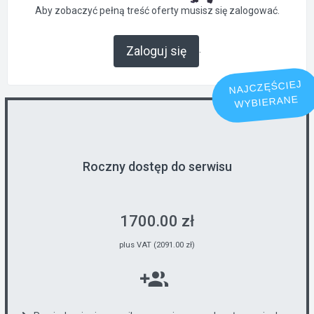
Aby zobaczyć pełną treść oferty musisz się zalogować.
.
Zaloguj się
NAJCZĘŚCIEJ
WYBIERANE
Roczny dostęp do serwisu
1700.00 zł
plus VAT (2091.00 zł)