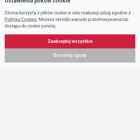
Ustawienia plików cookie
Strona korzysta z plików cookie w celu realizacji usług zgodnie z
Polityką Cookies
. Możesz określić warunki przechowywania lub
dostępu do cookie poniżej.
Zaakceptuj wszystkie
Dostosuj zgody
Portal oferty-biznesowe.pl prowadzony jest przez:
DTK&W Zespół Ogłoszeniowy Sp. z o.o.
ul. Adama Mickiewicza 37/58
01-625 Warszawa
NIP 7221628723
O nas
Cennik