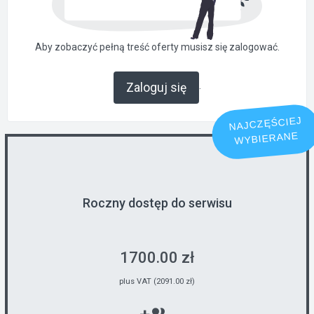
Aby zobaczyć pełną treść oferty musisz się zalogować.
.
Zaloguj się
NAJCZĘŚCIEJ
WYBIERANE
Roczny dostęp do serwisu
1700.00 zł
plus VAT (2091.00 zł)