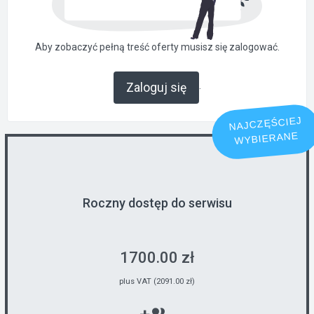
Aby zobaczyć pełną treść oferty musisz się zalogować.
.
Zaloguj się
NAJCZĘŚCIEJ
WYBIERANE
Roczny dostęp do serwisu
1700.00 zł
plus VAT (2091.00 zł)