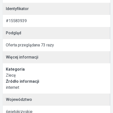
Identyfikator
#15583939
Podgląd
Oferta przeglądana 73 razy
Więcej informacji
Kategoria
Zlecę
Źródło informacji
internet
Województwo
świętokrzyskie