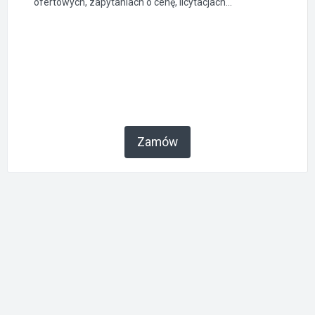
ofertowych, zapytaniach o cenę, licytacjach...
Zamów