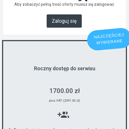
Aby zobaczyć pełną treść oferty musisz się zalogować.
.
Zaloguj się
NAJCZĘŚCIEJ
WYBIERANE
Roczny dostęp do serwisu
1700.00 zł
plus VAT (2091.00 zł)