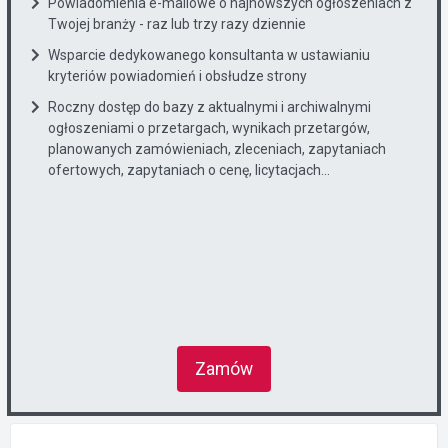
Powiadomienia e-mailowe o najnowszych ogłoszeniach z
Twojej branży - raz lub trzy razy dziennie
Wsparcie dedykowanego konsultanta w ustawianiu
kryteriów powiadomień i obsłudze strony
Roczny dostęp do bazy z aktualnymi i archiwalnymi
ogłoszeniami o przetargach, wynikach przetargów,
planowanych zamówieniach, zleceniach, zapytaniach
ofertowych, zapytaniach o cenę, licytacjach...
Zamów