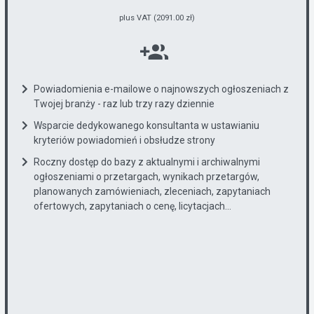
plus VAT (2091.00 zł)
Powiadomienia e-mailowe o najnowszych ogłoszeniach z
Twojej branży - raz lub trzy razy dziennie
Wsparcie dedykowanego konsultanta w ustawianiu
kryteriów powiadomień i obsłudze strony
Roczny dostęp do bazy z aktualnymi i archiwalnymi
ogłoszeniami o przetargach, wynikach przetargów,
planowanych zamówieniach, zleceniach, zapytaniach
ofertowych, zapytaniach o cenę, licytacjach...