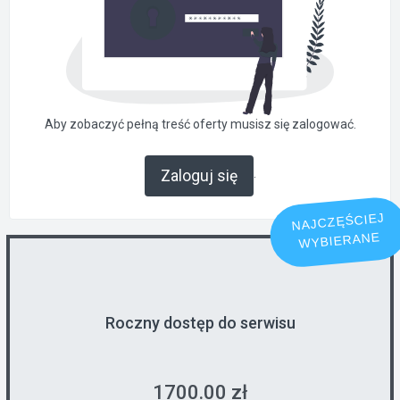
Aby zobaczyć pełną treść oferty musisz się zalogować.
.
Zaloguj się
NAJCZĘŚCIEJ
WYBIERANE
Roczny dostęp do serwisu
1700.00 zł