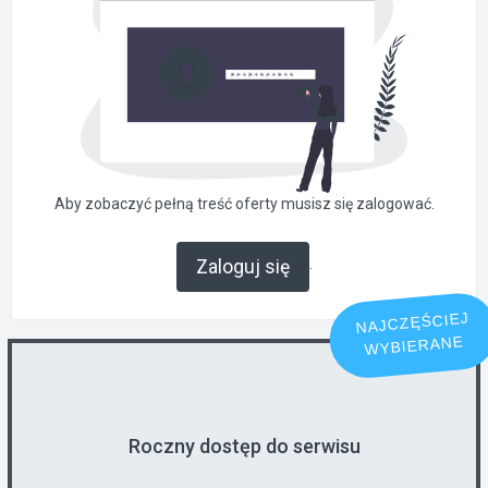
Aby zobaczyć pełną treść oferty musisz się zalogować.
.
Zaloguj się
NAJCZĘŚCIEJ
WYBIERANE
Roczny dostęp do serwisu