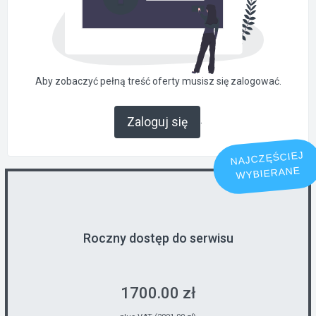
Aby zobaczyć pełną treść oferty musisz się zalogować.
.
Zaloguj się
NAJCZĘŚCIEJ
WYBIERANE
Roczny dostęp do serwisu
1700.00 zł