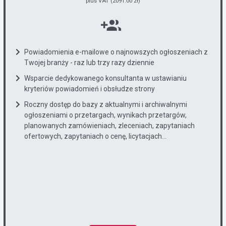
plus VAT (2091.00 zł)
Powiadomienia e-mailowe o najnowszych ogłoszeniach z
Twojej branży - raz lub trzy razy dziennie
Wsparcie dedykowanego konsultanta w ustawianiu
kryteriów powiadomień i obsłudze strony
Roczny dostęp do bazy z aktualnymi i archiwalnymi
ogłoszeniami o przetargach, wynikach przetargów,
planowanych zamówieniach, zleceniach, zapytaniach
ofertowych, zapytaniach o cenę, licytacjach...