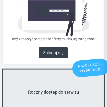
Aby zobaczyć pełną treść oferty musisz się zalogować.
.
Zaloguj się
NAJCZĘŚCIEJ
WYBIERANE
Roczny dostęp do serwisu