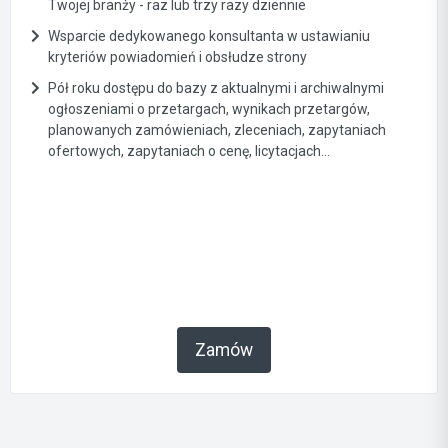
Twojej branży - raz lub trzy razy dziennie
Wsparcie dedykowanego konsultanta w ustawianiu
kryteriów powiadomień i obsłudze strony
Pół roku dostępu do bazy z aktualnymi i archiwalnymi
ogłoszeniami o przetargach, wynikach przetargów,
planowanych zamówieniach, zleceniach, zapytaniach
ofertowych, zapytaniach o cenę, licytacjach...
Zamów