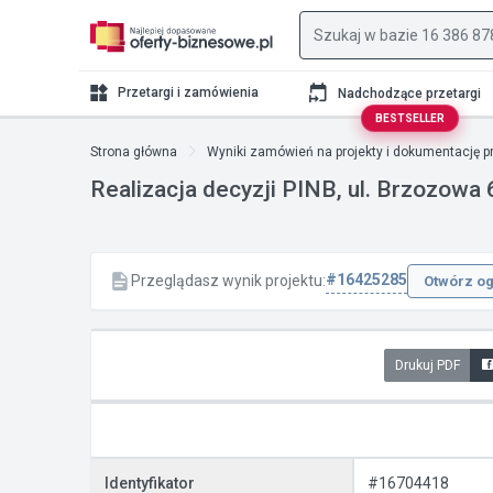
Przetargi i zamówienia
Nadchodzące przetargi
BESTSELLER
Strona główna
Wyniki zamówień na projekty i dokumentację p
Realizacja decyzji PINB, ul. Brzozowa 
#16425285
Przeglądasz wynik projektu:
Otwórz og
Drukuj PDF
Identyfikator
#16704418