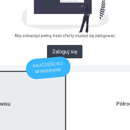
Aby zobaczyć pełną treść oferty musisz się zalogować.
Zaloguj się
.
NAJCZĘŚCIEJ
WYBIERANE
rwisu
Półro