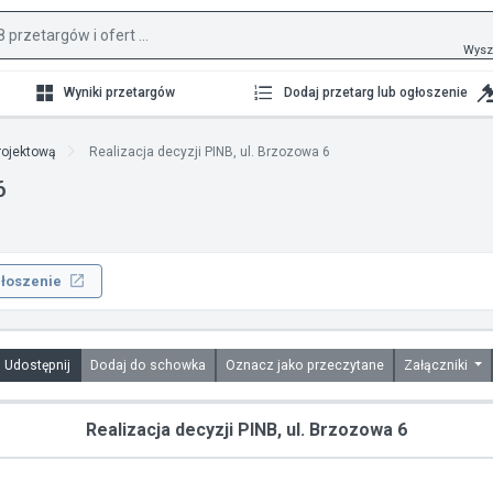
Wysz
Wyniki przetargów
Dodaj przetarg lub ogłoszenie
rojektową
Realizacja decyzji PINB, ul. Brzozowa 6
6
łoszenie
Udostępnij
Dodaj do schowka
Oznacz jako przeczytane
Załączniki
Realizacja decyzji PINB, ul. Brzozowa 6