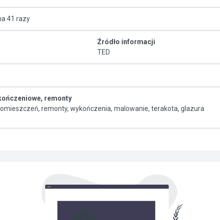
na 41 razy
Źródło informacji
TED
kończeniowe, remonty
omieszczeń, remonty, wykończenia, malowanie, terakota, glazura