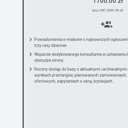
1700.00 zł
plus VAT (2091.00 zł)
Powiadomienia e-mailowe o najnowszych ogłoszenia
trzy razy dziennie
Wsparcie dedykowanego konsultanta w ustawianiu 
obsłudze strony
Roczny dostęp do bazy z aktualnymi i archiwalnymi
wynikach przetargów, planowanych zamówieniach, 
ofertowych, zapytaniach o cenę, licytacjach...