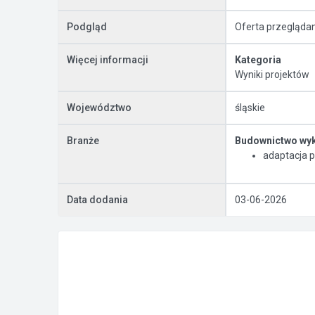
Podgląd
Oferta przegląda
Więcej informacji
Kategoria
Wyniki projektów
Województwo
śląskie
Branże
Budownictwo wy
adaptacja p
Data dodania
03-06-2026