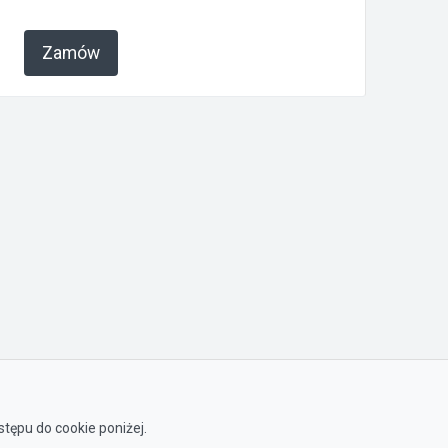
Zamów
tępu do cookie poniżej.