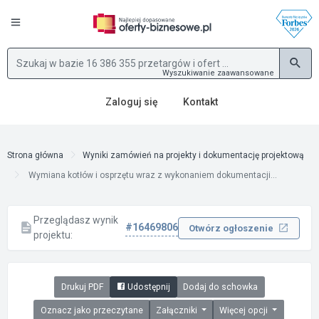
Wyszukiwanie zaawansowane
Zaloguj się
Kontakt
Strona główna
Wyniki zamówień na projekty i dokumentację projektową
Wymiana kotłów i osprzętu wraz z wykonaniem dokumentacji...
Przeglądasz wynik
#16469806
Otwórz ogłoszenie
projektu:
Drukuj PDF
Udostępnij
Dodaj do schowka
Oznacz jako przeczytane
Załączniki
Więcej opcji