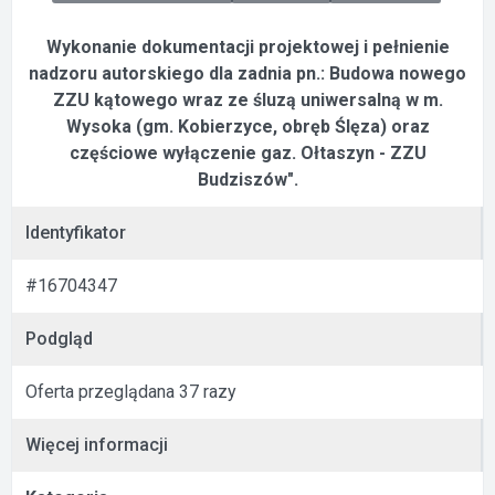
Wykonanie dokumentacji projektowej i pełnienie
nadzoru autorskiego dla zadnia pn.: Budowa nowego
ZZU kątowego wraz ze śluzą uniwersalną w m.
Wysoka (gm. Kobierzyce, obręb Ślęza) oraz
częściowe wyłączenie gaz. Ołtaszyn - ZZU
Budziszów".
Identyfikator
#16704347
Podgląd
Oferta przeglądana 37 razy
Więcej informacji