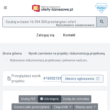
Wyszukiwanie zaawansowane
Zaloguj się
Kontakt
Strona główna
Wyniki zamówień na projekty i dokumentację projektową
Wykonanie dokumentacji projektowej i pełnienie nadzoru...
Przeglądasz wynik
#16302133
Otwórz ogłoszenie
projektu:
Drukuj PDF
Udostępnij
Dodaj do schowka
Oznacz jako przeczytane
Załączniki
Więcej opcji