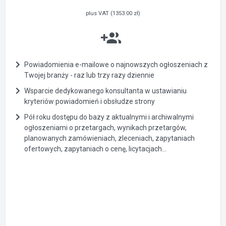
plus VAT (1353.00 zł)
Powiadomienia e-mailowe o najnowszych ogłoszeniach z
Twojej branży - raz lub trzy razy dziennie
Wsparcie dedykowanego konsultanta w ustawianiu
kryteriów powiadomień i obsłudze strony
Pół roku dostępu do bazy z aktualnymi i archiwalnymi
ogłoszeniami o przetargach, wynikach przetargów,
planowanych zamówieniach, zleceniach, zapytaniach
ofertowych, zapytaniach o cenę, licytacjach...