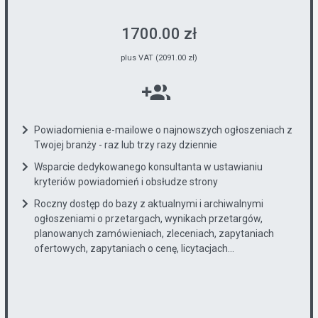
1700.00 zł
plus VAT (2091.00 zł)
Powiadomienia e-mailowe o najnowszych ogłoszeniach z
Twojej branży - raz lub trzy razy dziennie
Wsparcie dedykowanego konsultanta w ustawianiu
kryteriów powiadomień i obsłudze strony
Roczny dostęp do bazy z aktualnymi i archiwalnymi
ogłoszeniami o przetargach, wynikach przetargów,
planowanych zamówieniach, zleceniach, zapytaniach
ofertowych, zapytaniach o cenę, licytacjach...