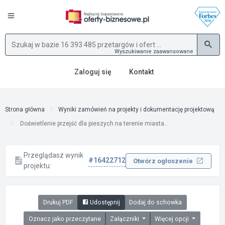
Wyszukiwanie zaawansowane
Zaloguj się
Kontakt
Strona główna
Wyniki zamówień na projekty i dokumentację projektową
Doświetlenie przejść dla pieszych na terenie miasta...
Przeglądasz wynik
#16422712
Otwórz ogłoszenie
projektu:
Drukuj PDF
Udostępnij
Dodaj do schowka
Oznacz jako przeczytane
Załączniki
Więcej opcji