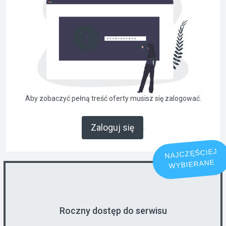
Aby zobaczyć pełną treść oferty musisz się zalogować.
.
Zaloguj się
NAJCZĘŚCIEJ
WYBIERANE
Roczny dostęp do serwisu