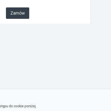
Zamów
tępu do cookie poniżej.