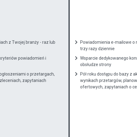
ch z Twojej branży - raz lub
Powiadomienia e-mailowe o n
trzy razy dziennie
kryteriów powiadomień i
Wsparcie dedykowanego konsu
obsłudze strony
 ogłoszeniami o przetargach,
Pół roku dostępu do bazy z a
zleceniach, zapytaniach
wynikach przetargów, planow
ofertowych, zapytaniach o cenę