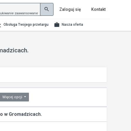
Zaloguj się
Kontakt
ukiwanie zaawansowane
Obsługa Twojego przetargu
Nasza oferta
madzicach.
Więcej opcji
o w Gromadzicach.