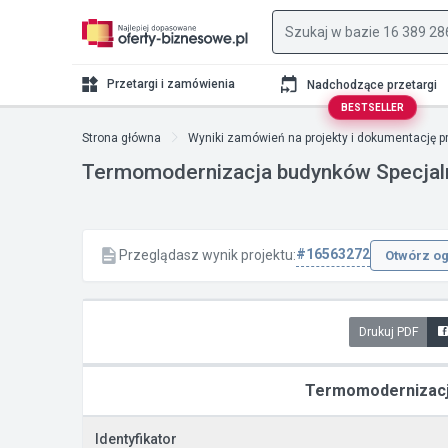
Przetargi i zamówienia
Nadchodzące przetargi
BESTSELLER
Strona główna
Wyniki zamówień na projekty i dokumentację p
Termomodernizacja budynków Specja
#16563272
Przeglądasz wynik projektu:
Otwórz og
Drukuj PDF
Termomodernizacj
Identyfikator