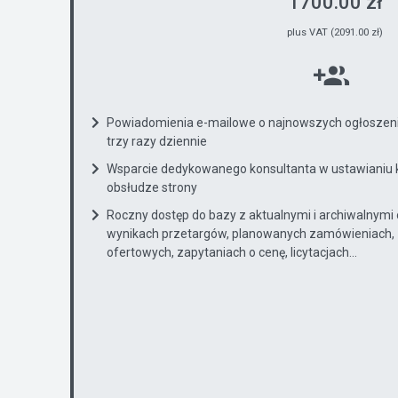
1700.00 zł
plus VAT (2091.00 zł)
Powiadomienia e-mailowe o najnowszych ogłoszenia
trzy razy dziennie
Wsparcie dedykowanego konsultanta w ustawianiu 
obsłudze strony
Roczny dostęp do bazy z aktualnymi i archiwalnymi
wynikach przetargów, planowanych zamówieniach, 
ofertowych, zapytaniach o cenę, licytacjach...