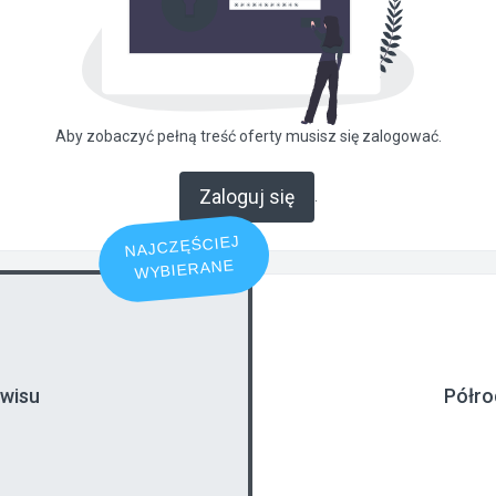
Aby zobaczyć pełną treść oferty musisz się zalogować.
Zaloguj się
.
NAJCZĘŚCIEJ
WYBIERANE
rwisu
Półro