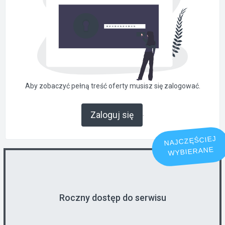
Aby zobaczyć pełną treść oferty musisz się zalogować.
.
Zaloguj się
NAJCZĘŚCIEJ
WYBIERANE
Roczny dostęp do serwisu