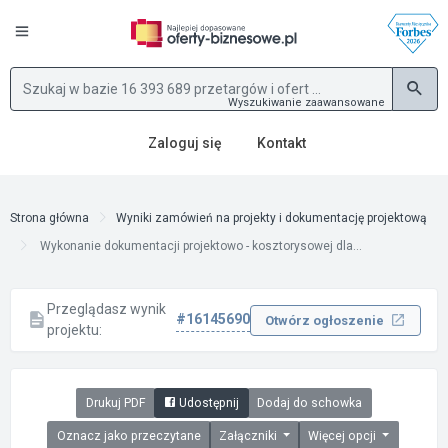
Wyszukiwanie zaawansowane
Zaloguj się
Kontakt
Strona główna
Wyniki zamówień na projekty i dokumentację projektową
Wykonanie dokumentacji projektowo - kosztorysowej dla...
Przeglądasz wynik
#16145690
Otwórz ogłoszenie
projektu:
Drukuj PDF
Udostępnij
Dodaj do schowka
Oznacz jako przeczytane
Załączniki
Więcej opcji