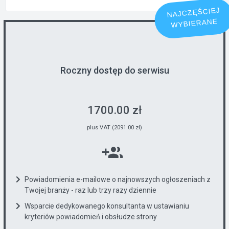
NAJCZĘŚCIEJ
WYBIERANE
Roczny dostęp do serwisu
1700.00 zł
plus VAT (2091.00 zł)
Powiadomienia e-mailowe o najnowszych ogłoszeniach z
Twojej branży - raz lub trzy razy dziennie
Wsparcie dedykowanego konsultanta w ustawianiu
kryteriów powiadomień i obsłudze strony