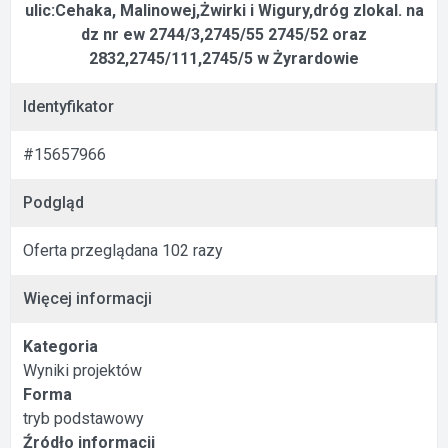
ulic:Cehaka, Malinowej,Żwirki i Wigury,dróg zlokal. na
dz nr ew 2744/3,2745/55 2745/52 oraz
2832,2745/111,2745/5 w Żyrardowie
Identyfikator
#15657966
Podgląd
Oferta przeglądana 102 razy
Więcej informacji
Kategoria
Wyniki projektów
Forma
tryb podstawowy
Źródło informacji