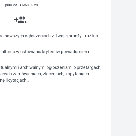
plus VAT (1353.00 zł)
ajnowszych ogłoszeniach z Twojej branży - raz lub
ltanta w ustawianiu kryteriów powiadomień i
ktualnymi i archiwalnymi ogłoszeniami o przetargach,
anych zamówieniach, zleceniach, zapytaniach
, licytacjach...