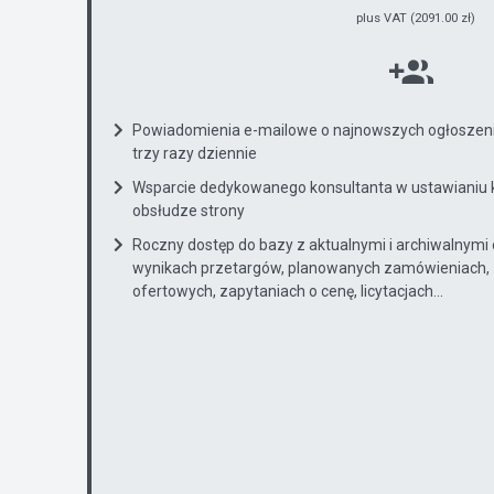
plus VAT (2091.00 zł)
Powiadomienia e-mailowe o najnowszych ogłoszenia
trzy razy dziennie
Wsparcie dedykowanego konsultanta w ustawianiu 
obsłudze strony
Roczny dostęp do bazy z aktualnymi i archiwalnymi
wynikach przetargów, planowanych zamówieniach, 
ofertowych, zapytaniach o cenę, licytacjach...