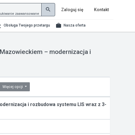
Zaloguj się
Kontakt
ukiwanie zaawansowane
Obsługa Twojego przetargu
Nasza oferta
 Mazowieckiem – modernizacja i
Więcej opcji
ernizacja i rozbudowa systemu LIS wraz z 3-