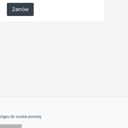
Zamów
tępu do cookie poniżej.