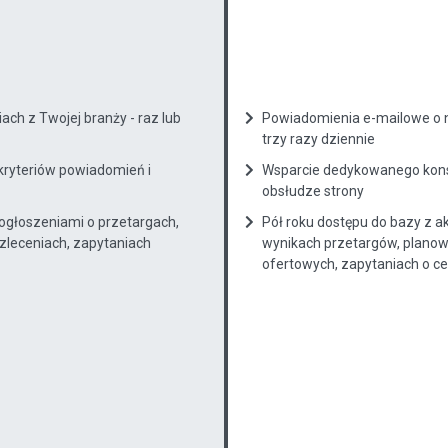
ch z Twojej branży - raz lub
Powiadomienia e-mailowe o n
trzy razy dziennie
kryteriów powiadomień i
Wsparcie dedykowanego konsu
obsłudze strony
 ogłoszeniami o przetargach,
Pół roku dostępu do bazy z a
zleceniach, zapytaniach
wynikach przetargów, planow
ofertowych, zapytaniach o cenę