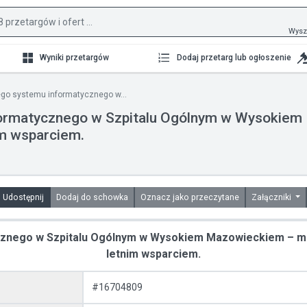
Wysz
Wyniki przetargów
Dodaj przetarg lub ogłoszenie
go systemu informatycznego w...
formatycznego w Szpitalu Ogólnym w Wysokiem
im wsparciem.
Udostępnij
Dodaj do schowka
Oznacz jako przeczytane
Załączniki
cznego w Szpitalu Ogólnym w Wysokiem Mazowieckiem – mod
letnim wsparciem.
#16704809