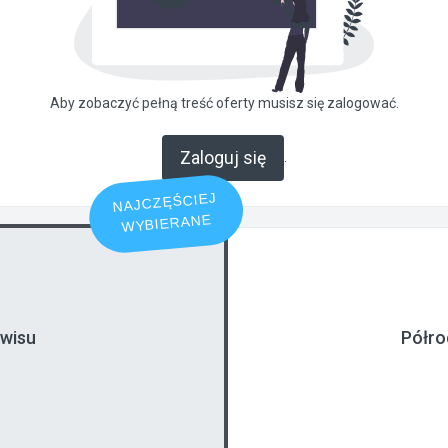
Aby zobaczyć pełną treść oferty musisz się zalogować.
Zaloguj się
.
NAJCZĘŚCIEJ
WYBIERANE
rwisu
Półro